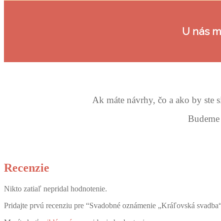
U nás m
Ak máte návrhy, čo a ako by ste s
Budeme s
Recenzie
Nikto zatiaľ nepridal hodnotenie.
Pridajte prvú recenziu pre “Svadobné oznámenie „Kráľovská svadba