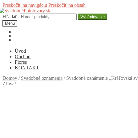
Preskočiť na navigáciu
Preskočiť na obsah
Hľadať:
Vyhľadávanie
Menu
Úvod
Obchod
Fiores
KONTAKT
Domov
/
Svadobné oznámenia
/
Svadobné oznámenie „Kráľovská sv
Zľava!