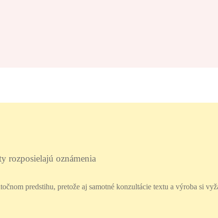
sty rozposielajú oznámenia
točnom predstihu, pretože aj samotné konzultácie textu a výroba si vy