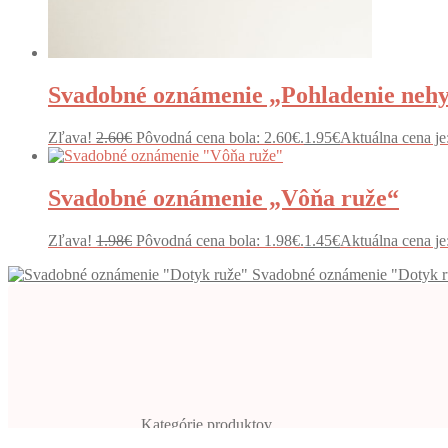
Svadobné oznámenie „Pohladenie neh
Zľava!
2.60
€
Pôvodná cena bola: 2.60€.
1.95
€
Aktuálna cena je
Svadobné oznámenie „Vôňa ruže“
Zľava!
1.98
€
Pôvodná cena bola: 1.98€.
1.45
€
Aktuálna cena je
Svadobné oznámenie "Dotyk r
Kategórie produktov