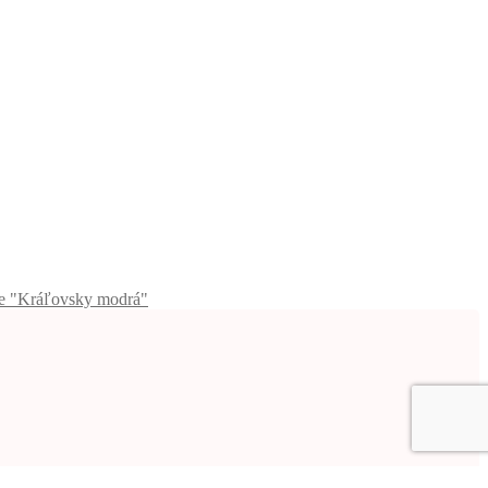
e "Kráľovsky modrá"