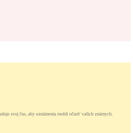
žaduje svoj čas, aby oznámenia mohli očariť vašich známych.