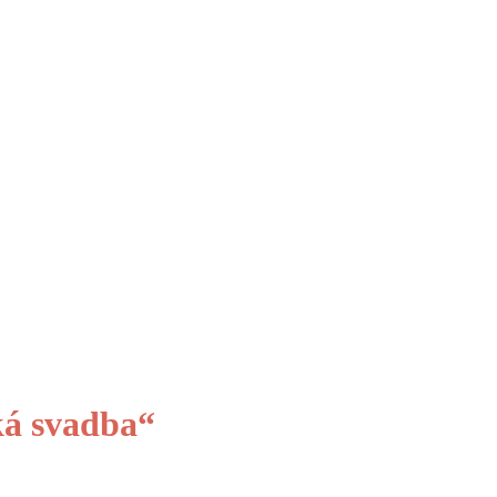
á svadba“