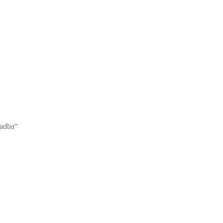
adba“