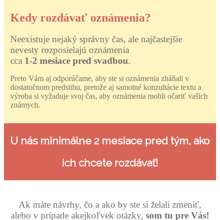
Kedy rozdávať oznámenia?
Neexistuje nejaký správny čas, ale najčastejšie
nevesty rozposielajú oznámenia
cca
1-2 mesiace pred svadbou
.
Preto Vám aj odporúčame, aby ste si oznámenia zháňali v
dostatočnom predstihu, pretože aj samotné konzultácie textu a
výroba si vyžaduje svoj čas, aby oznámenia mohli očariť vašich
známych.
U nás minimálne
2 mesiace
pred tým, ako
ich chcete rozdávať!
Ak máte návrhy, čo a ako by ste si želali zmeniť,
alebo v prípade akejkoľvek otázky,
som tu pre Vás!