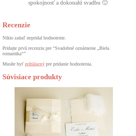
spokojnosť a dokonalú svadbu 🙂
Recenzie
Nikto zatiaľ nepridal hodnotenie.
Pridajte prvú recenziu pre “Svadobné oznámenie „Biela
romantika“”
Musíte byť
prihlásený
pre pridanie hodnotenia.
Súvisiace produkty